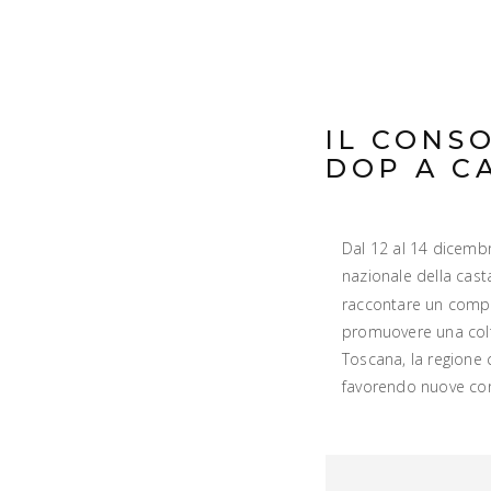
IL CONS
DOP A C
Dal 12 al 14 dicemb
nazionale della cast
raccontare un compa
promuovere una colt
Toscana, la regione 
favorendo nuove conne