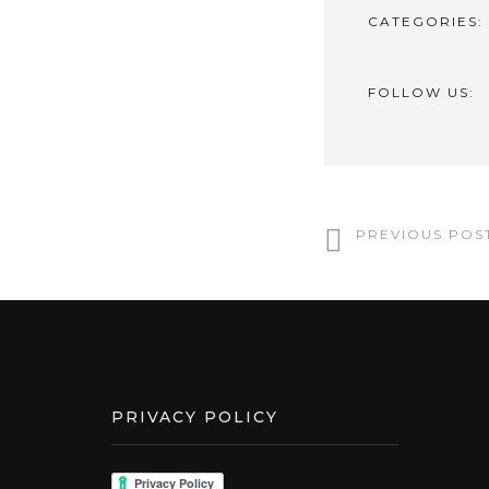
CATEGORIES:
FOLLOW US:
CONTINUE
PREVIOUS POS
PRIVACY POLICY