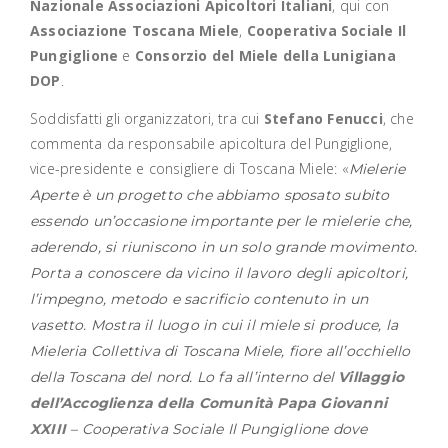
Nazionale Associazioni Apicoltori Italiani
, qui con
Associazione Toscana Miele
,
Cooperativa Sociale Il
Pungiglione
e
Consorzio del Miele della Lunigiana
DOP
.
Soddisfatti gli organizzatori, tra cui
Stefano Fenucci
, che
commenta da responsabile apicoltura del Pungiglione,
vice-presidente e consigliere di Toscana Miele: «
Mielerie
Aperte è un progetto che abbiamo sposato subito
essendo un’occasione importante per le mielerie che,
aderendo, si riuniscono in un solo grande movimento.
Porta a conoscere da vicino il lavoro degli apicoltori,
l’impegno, metodo e sacrificio contenuto in un
vasetto. Mostra il luogo in cui il miele si produce, la
Mieleria Collettiva di Toscana Miele, fiore all’occhiello
della Toscana del nord. Lo fa all’interno del
Villaggio
dell’Accoglienza della Comunità Papa Giovanni
XXIII
– Cooperativa Sociale Il Pungiglione dove