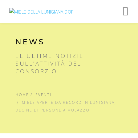
Op
nav
NEWS
LE ULTIME NOTIZIE
SULL'ATTIVITÀ DEL
CONSORZIO
HOME
EVENTI
MIELE APERTE DA RECORD IN LUNIGIANA,
DECINE DI PERSONE A MULAZZO